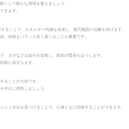
暗くして静かな環境を整えましょう。
できます。
取することで、エネルギー代謝を促進し、疲労物質の分解を助けます。
魚、肉類をバランス良く食べることが重要です。
グ、ヨガなどは血行を促進し、筋肉の緊張をほぐします。
回復に役立ちます。
することが大切です。
を中心に摂取しましょう。
ッシュ方法を見つけることで、心身ともに回復することができます。