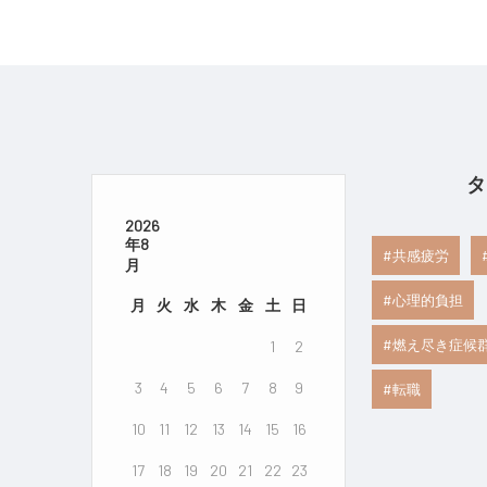
タ
2026
年8
共感疲労
月
心理的負担
月
火
水
木
金
土
日
燃え尽き症候
1
2
3
4
5
6
7
8
9
転職
10
11
12
13
14
15
16
17
18
19
20
21
22
23