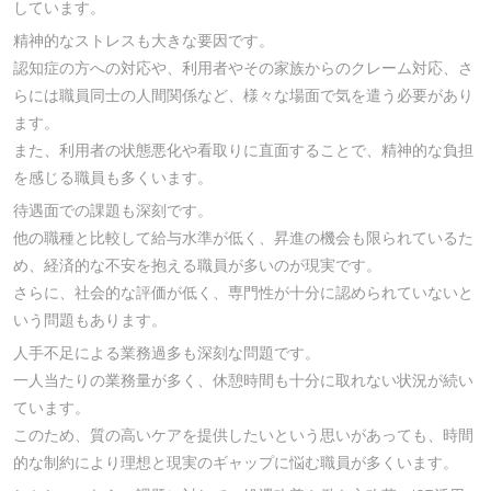
しています。
精神的なストレスも大きな要因です。
認知症の方への対応や、利用者やその家族からのクレーム対応、さ
らには職員同士の人間関係など、様々な場面で気を遣う必要があり
ます。
また、利用者の状態悪化や看取りに直面することで、精神的な負担
を感じる職員も多くいます。
待遇面での課題も深刻です。
他の職種と比較して給与水準が低く、昇進の機会も限られているた
め、経済的な不安を抱える職員が多いのが現実です。
さらに、社会的な評価が低く、専門性が十分に認められていないと
いう問題もあります。
人手不足による業務過多も深刻な問題です。
一人当たりの業務量が多く、休憩時間も十分に取れない状況が続い
ています。
このため、質の高いケアを提供したいという思いがあっても、時間
的な制約により理想と現実のギャップに悩む職員が多くいます。