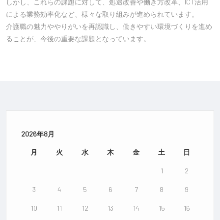
しかし、これらの課題に対して、処遇改善や働き方改革、ICT活用
による業務効率化など、様々な取り組みが進められています。
介護職の魅力ややりがいを再認識し、働きやすい環境づくりを進め
ることが、今後の重要な課題となっています。
2026年8月
月
火
水
木
金
土
日
1
2
3
4
5
6
7
8
9
10
11
12
13
14
15
16